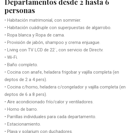
Departamentos desde 2 hasta 6
personas
• Habitación matrimonial, con sommier.
• Habitación cuádruple con superpuestas de algarrobo.
• Ropa blanca y Ropa de cama.
• Provisión de jabón, shampoo y crema enjuague.
• Living con TV LCD de 22¨, con servicio de Directv.
• Wi-Fi.
• Baño completo.
• Cocina con anafe, heladera frigobar y vajilla completa (en
deptos de 2 a 4 pers).
• Cocina c/horno, heladera c/congelador y vajilla completa (en
deptos de 6 a 8 pers).
• Aire acondicionado frío/calor y ventiladores.
• Horno de barro.
• Parrillas individuales para cada departamento.
• Estacionamiento.
• Playa y solarium con duchadores.