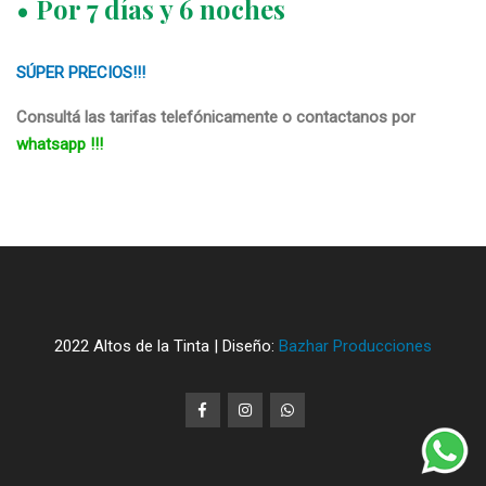
• Por 7 días y 6 noches
SÚPER PRECIOS!!!
Consultá las tarifas telefónicamente o contactanos por
whatsapp !!!
2022 Altos de la Tinta | Diseño:
Bazhar Producciones